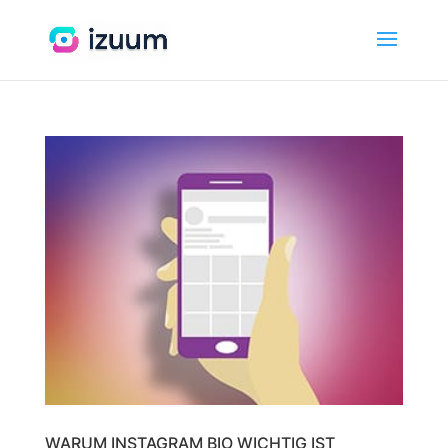
WARUM INSTAGRAM BIO WICHTIG IST